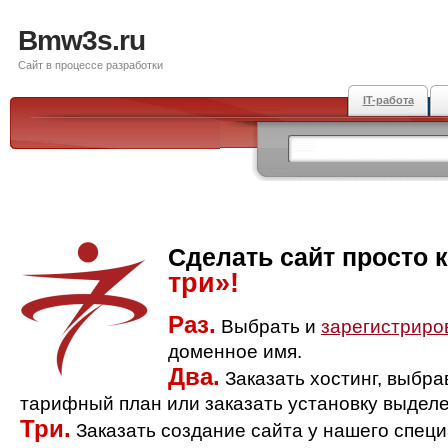
Bmw3s.ru
Сайт в процессе разработки
IT-работа
Сделать сайт просто 
три»!
Раз.
Выбрать и
зарегистриро
доменное имя.
Два.
Заказать хостинг, выбр
тарифный план или заказать установку выделе
Три.
Заказать создание сайта у нашего спец