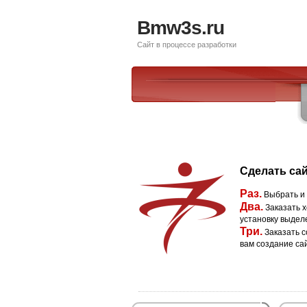
Bmw3s.ru
Сайт в процессе разработки
Сделать сай
Раз.
Выбрать и
Два.
Заказать х
установку выдел
Три.
Заказать с
вам создание са