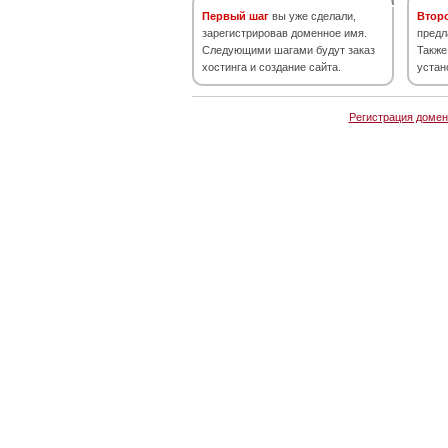
Первый шаг
вы уже сделали,
Втор
зарегистрировав доменное имя.
предл
Следующими шагами будут заказ
Также
хостинга и создание сайта.
устан
Регистрация домен