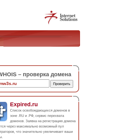
HOIS – проверка домена
Expired.ru
Список освобождающихся доменов в
зоне .RU и .РФ, сервис перехвата
доменов. Заявка на регистрацию домена
ется через максимально возможный пул
траторов, что значительно увеличивает ваши
ы.