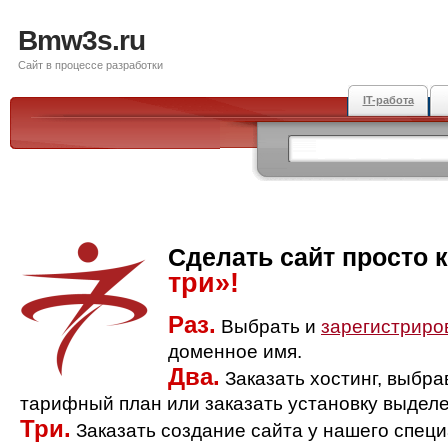
Bmw3s.ru
Сайт в процессе разработки
IT-работа
Сделать сайт просто 
три»!
Раз.
Выбрать и
зарегистриро
доменное имя.
Два.
Заказать хостинг, выбр
тарифный план или заказать установку выделе
Три.
Заказать создание сайта у нашего спец